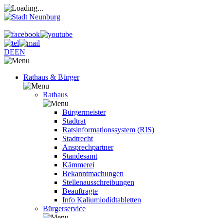
DE
EN
Rathaus & Bürger
Rathaus
Bürgermeister
Stadtrat
Ratsinformationssystem (RIS)
Stadtrecht
Ansprechpartner
Standesamt
Kämmerei
Bekanntmachungen
Stellenausschreibungen
Beauftragte
Info Kaliumiodidtabletten
Bürgerservice