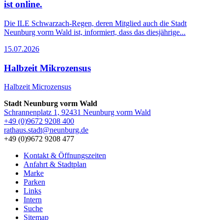
ist online.
Die ILE Schwarzach-Regen, deren Mitglied auch die Stadt
Neunburg vorm Wald ist, informiert, dass das diesjährige...
15.07.2026
Halbzeit Mikrozensus
Halbzeit Microzensus
Stadt Neunburg vorm Wald
Schrannenplatz 1, 92431 Neunburg vorm Wald
+49 (0)9672 9208 400
rathaus.stadt@neunburg.de
+49 (0)9672 9208 477
Kontakt & Öffnungszeiten
Anfahrt & Stadtplan
Marke
Parken
Links
Intern
Suche
Sitemap