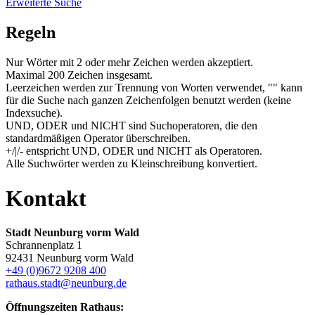
Erweiterte Suche
Regeln
Nur Wörter mit 2 oder mehr Zeichen werden akzeptiert.
Maximal 200 Zeichen insgesamt.
Leerzeichen werden zur Trennung von Worten verwendet, "" kann
für die Suche nach ganzen Zeichenfolgen benutzt werden (keine
Indexsuche).
UND, ODER und NICHT sind Suchoperatoren, die den
standardmäßigen Operator überschreiben.
+/|/- entspricht UND, ODER und NICHT als Operatoren.
Alle Suchwörter werden zu Kleinschreibung konvertiert.
Kontakt
Stadt Neunburg vorm Wald
Schrannenplatz 1
92431 Neunburg vorm Wald
+49 (0)9672 9208 400
rathaus.stadt@neunburg.de
Öffnungszeiten Rathaus: