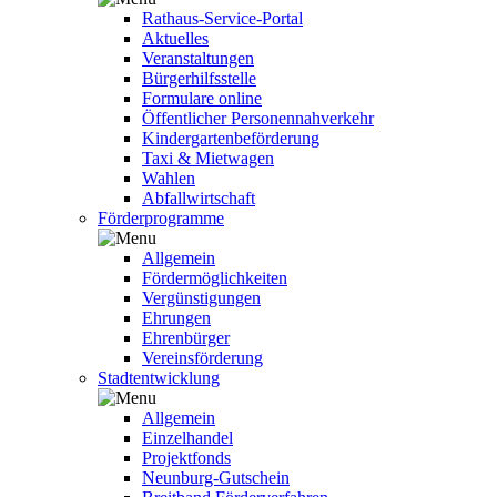
Rathaus-Service-Portal
Aktuelles
Veranstaltungen
Bürgerhilfsstelle
Formulare online
Öffentlicher Personennahverkehr
Kindergartenbeförderung
Taxi & Mietwagen
Wahlen
Abfallwirtschaft
Förderprogramme
Allgemein
Fördermöglichkeiten
Vergünstigungen
Ehrungen
Ehrenbürger
Vereinsförderung
Stadtentwicklung
Allgemein
Einzelhandel
Projektfonds
Neunburg-Gutschein