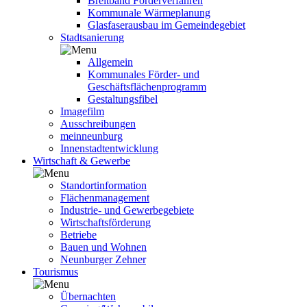
Breitband Förderverfahren
Kommunale Wärmeplanung
Glasfaserausbau im Gemeindegebiet
Stadtsanierung
Allgemein
Kommunales Förder- und
Geschäftsflächenprogramm
Gestaltungsfibel
Imagefilm
Ausschreibungen
meinneunburg
Innenstadtentwicklung
Wirtschaft & Gewerbe
Standortinformation
Flächenmanagement
Industrie- und Gewerbegebiete
Wirtschaftsförderung
Betriebe
Bauen und Wohnen
Neunburger Zehner
Tourismus
Übernachten