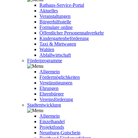
Rathaus-Service-Portal
Aktuelles
Veranstaltungen
Bürgerhilfsstelle
Formulare online
Öffentlicher Personennahverkehr
Kindergartenbeförderung
Taxi & Mietwagen
Wahlen
Abfallwirtschaft
Förderprogramme
Allgemein
Fördermöglichkeiten
Vergünstigungen
Ehrungen
Ehrenbürger
Vereinsförderung
Stadtentwicklung
Allgemein
Einzelhandel
Projektfonds
Neunburg-Gutschein