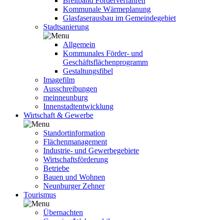
Breitband Förderverfahren
Kommunale Wärmeplanung
Glasfaserausbau im Gemeindegebiet
Stadtsanierung
Allgemein
Kommunales Förder- und
Geschäftsflächenprogramm
Gestaltungsfibel
Imagefilm
Ausschreibungen
meinneunburg
Innenstadtentwicklung
Wirtschaft & Gewerbe
Standortinformation
Flächenmanagement
Industrie- und Gewerbegebiete
Wirtschaftsförderung
Betriebe
Bauen und Wohnen
Neunburger Zehner
Tourismus
Übernachten