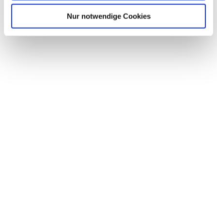
Rötzer Str. 2
Nur notwendige Cookies
92431 Neunburg vorm Wald