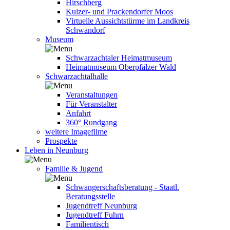
Hirschberg
Kulzer- und Prackendorfer Moos
Virtuelle Aussichtstürme im Landkreis
Schwandorf
Museum
Schwarzachtaler Heimatmuseum
Heimatmuseum Oberpfälzer Wald
Schwarzachtalhalle
Veranstaltungen
Für Veranstalter
Anfahrt
360° Rundgang
weitere Imagefilme
Prospekte
Leben in Neunburg
Familie & Jugend
Schwangerschaftsberatung - Staatl.
Beratungsstelle
Jugendtreff Neunburg
Jugendtreff Fuhrn
Familientisch