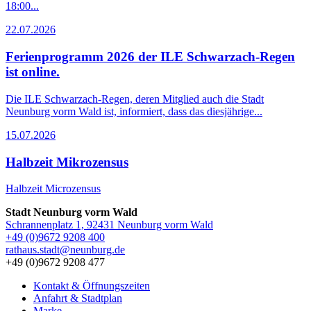
18:00...
22.07.2026
Ferienprogramm 2026 der ILE Schwarzach-Regen
ist online.
Die ILE Schwarzach-Regen, deren Mitglied auch die Stadt
Neunburg vorm Wald ist, informiert, dass das diesjährige...
15.07.2026
Halbzeit Mikrozensus
Halbzeit Microzensus
Stadt Neunburg vorm Wald
Schrannenplatz 1, 92431 Neunburg vorm Wald
+49 (0)9672 9208 400
rathaus.stadt@neunburg.de
+49 (0)9672 9208 477
Kontakt & Öffnungszeiten
Anfahrt & Stadtplan
Marke