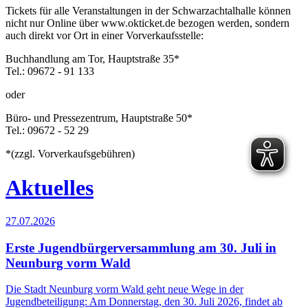
Tickets für alle Veranstaltungen in der Schwarzachtalhalle können
nicht nur Online über www.okticket.de bezogen werden, sondern
auch direkt vor Ort in einer Vorverkaufsstelle:
Buchhandlung am Tor, Hauptstraße 35*
Tel.: 09672 - 91 133
oder
Büro- und Pressezentrum, Hauptstraße 50*
Tel.: 09672 - 52 29
*(zzgl. Vorverkaufsgebühren)
Aktuelles
27.07.2026
Erste Jugendbürgerversammlung am 30. Juli in
Neunburg vorm Wald
Die Stadt Neunburg vorm Wald geht neue Wege in der
Jugendbeteiligung: Am Donnerstag, den 30. Juli 2026, findet ab