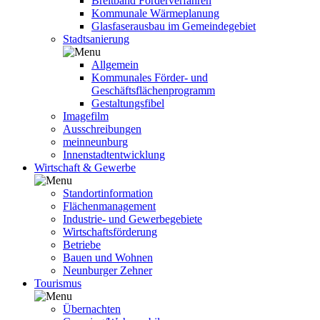
Breitband Förderverfahren
Kommunale Wärmeplanung
Glasfaserausbau im Gemeindegebiet
Stadtsanierung
Allgemein
Kommunales Förder- und
Geschäftsflächenprogramm
Gestaltungsfibel
Imagefilm
Ausschreibungen
meinneunburg
Innenstadtentwicklung
Wirtschaft & Gewerbe
Standortinformation
Flächenmanagement
Industrie- und Gewerbegebiete
Wirtschaftsförderung
Betriebe
Bauen und Wohnen
Neunburger Zehner
Tourismus
Übernachten