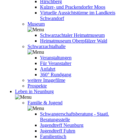
Hirschberg
Kulzer- und Prackendorfer Moos
Virtuelle Aussichtstürme im Landkreis
Schwandorf
Museum
Schwarzachtaler Heimatmuseum
Heimatmuseum Oberpfälzer Wald
Schwarzachtalhalle
Veranstaltungen
Für Veranstalter
Anfahrt
360° Rundgang
weitere Imagefilme
Prospekte
Leben in Neunburg
Familie & Jugend
Schwangerschaftsberatung - Staatl.
Beratungsstelle
Jugendtreff Neunburg
Jugendtreff Fuhrn
Familientisch