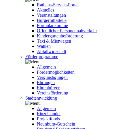
Rathaus-Service-Portal
Aktuelles
Veranstaltungen
Bürgerhilfsstelle
Formulare online
Öffentlicher Personennahverkehr
Kindergartenbeförderung
Taxi & Mietwagen
Wahlen
Abfallwirtschaft
Förderprogramme
Allgemein
Fördermöglichkeiten
Vergünstigungen
Ehrungen
Ehrenbürger
Vereinsförderung
Stadtentwicklung
Allgemein
Einzelhandel
Projektfonds
Neunburg-Gutschein