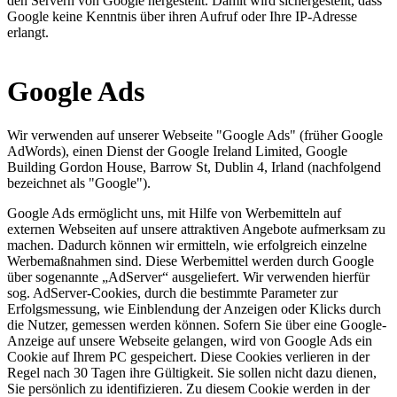
den Servern von Google hergestellt. Damit wird sichergestellt, dass
Google keine Kenntnis über ihren Aufruf oder Ihre IP-Adresse
erlangt.
Google Ads
Wir verwenden auf unserer Webseite "Google Ads" (früher Google
AdWords), einen Dienst der Google Ireland Limited, Google
Building Gordon House, Barrow St, Dublin 4, Irland (nachfolgend
bezeichnet als "Google").
Google Ads ermöglicht uns, mit Hilfe von Werbemitteln auf
externen Webseiten auf unsere attraktiven Angebote aufmerksam zu
machen. Dadurch können wir ermitteln, wie erfolgreich einzelne
Werbemaßnahmen sind. Diese Werbemittel werden durch Google
über sogenannte „AdServer“ ausgeliefert. Wir verwenden hierfür
sog. AdServer-Cookies, durch die bestimmte Parameter zur
Erfolgsmessung, wie Einblendung der Anzeigen oder Klicks durch
die Nutzer, gemessen werden können. Sofern Sie über eine Google-
Anzeige auf unsere Webseite gelangen, wird von Google Ads ein
Cookie auf Ihrem PC gespeichert. Diese Cookies verlieren in der
Regel nach 30 Tagen ihre Gültigkeit. Sie sollen nicht dazu dienen,
Sie persönlich zu identifizieren. Zu diesem Cookie werden in der