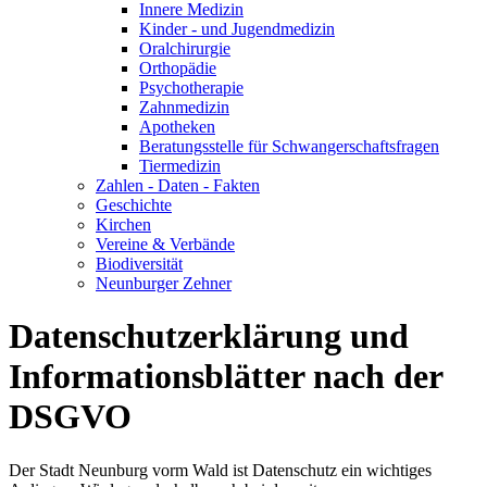
Innere Medizin
Kinder - und Jugendmedizin
Oralchirurgie
Orthopädie
Psychotherapie
Zahnmedizin
Apotheken
Beratungsstelle für Schwangerschaftsfragen
Tiermedizin
Zahlen - Daten - Fakten
Geschichte
Kirchen
Vereine & Verbände
Biodiversität
Neunburger Zehner
Datenschutzerklärung und
Informationsblätter nach der
DSGVO
Der Stadt Neunburg vorm Wald ist Datenschutz ein wichtiges