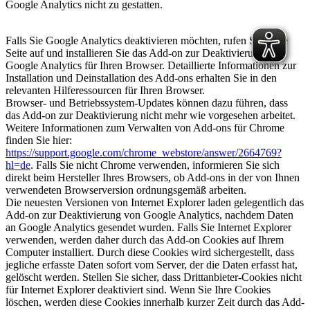
Google Analytics nicht zu gestatten.
Falls Sie Google Analytics deaktivieren möchten, rufen Sie diese
Seite auf und installieren Sie das Add-on zur Deaktivierung von
Google Analytics für Ihren Browser. Detaillierte Informationen zur
Installation und Deinstallation des Add-ons erhalten Sie in den
relevanten Hilferessourcen für Ihren Browser.
Browser- und Betriebssystem-Updates können dazu führen, dass
das Add-on zur Deaktivierung nicht mehr wie vorgesehen arbeitet.
Weitere Informationen zum Verwalten von Add-ons für Chrome
finden Sie hier:
https://support.google.com/chrome_webstore/answer/2664769?
hl=de
. Falls Sie nicht Chrome verwenden, informieren Sie sich
direkt beim Hersteller Ihres Browsers, ob Add-ons in der von Ihnen
verwendeten Browserversion ordnungsgemäß arbeiten.
Die neuesten Versionen von Internet Explorer laden gelegentlich das
Add-on zur Deaktivierung von Google Analytics, nachdem Daten
an Google Analytics gesendet wurden. Falls Sie Internet Explorer
verwenden, werden daher durch das Add-on Cookies auf Ihrem
Computer installiert. Durch diese Cookies wird sichergestellt, dass
jegliche erfasste Daten sofort vom Server, der die Daten erfasst hat,
gelöscht werden. Stellen Sie sicher, dass Drittanbieter-Cookies nicht
für Internet Explorer deaktiviert sind. Wenn Sie Ihre Cookies
löschen, werden diese Cookies innerhalb kurzer Zeit durch das Add-