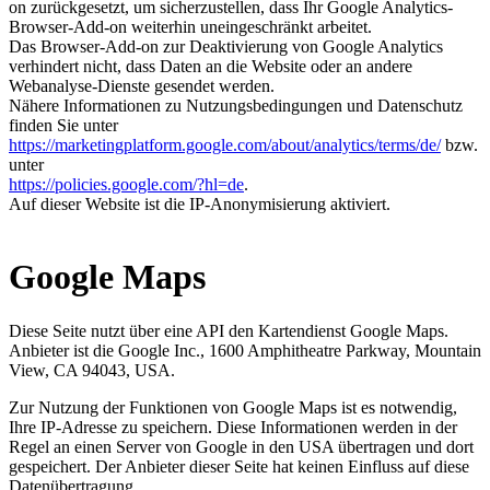
on zurückgesetzt, um sicherzustellen, dass Ihr Google Analytics-
Browser-Add-on weiterhin uneingeschränkt arbeitet.
Das Browser-Add-on zur Deaktivierung von Google Analytics
verhindert nicht, dass Daten an die Website oder an andere
Webanalyse-Dienste gesendet werden.
Nähere Informationen zu Nutzungsbedingungen und Datenschutz
finden Sie unter
https://marketingplatform.google.com/about/analytics/terms/de/
bzw.
unter
https://policies.google.com/?hl=de
.
Auf dieser Website ist die IP-Anonymisierung aktiviert.
Google Maps
Diese Seite nutzt über eine API den Kartendienst Google Maps.
Anbieter ist die Google Inc., 1600 Amphitheatre Parkway, Mountain
View, CA 94043, USA.
Zur Nutzung der Funktionen von Google Maps ist es notwendig,
Ihre IP-Adresse zu speichern. Diese Informationen werden in der
Regel an einen Server von Google in den USA übertragen und dort
gespeichert. Der Anbieter dieser Seite hat keinen Einfluss auf diese
Datenübertragung.