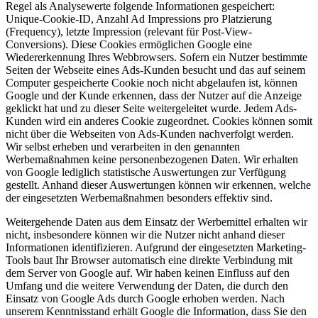
Regel als Analysewerte folgende Informationen gespeichert:
Unique-Cookie-ID, Anzahl Ad Impressions pro Platzierung
(Frequency), letzte Impression (relevant für Post-View-
Conversions). Diese Cookies ermöglichen Google eine
Wiedererkennung Ihres Webbrowsers. Sofern ein Nutzer bestimmte
Seiten der Webseite eines Ads-Kunden besucht und das auf seinem
Computer gespeicherte Cookie noch nicht abgelaufen ist, können
Google und der Kunde erkennen, dass der Nutzer auf die Anzeige
geklickt hat und zu dieser Seite weitergeleitet wurde. Jedem Ads-
Kunden wird ein anderes Cookie zugeordnet. Cookies können somit
nicht über die Webseiten von Ads-Kunden nachverfolgt werden.
Wir selbst erheben und verarbeiten in den genannten
Werbemaßnahmen keine personenbezogenen Daten. Wir erhalten
von Google lediglich statistische Auswertungen zur Verfügung
gestellt. Anhand dieser Auswertungen können wir erkennen, welche
der eingesetzten Werbemaßnahmen besonders effektiv sind.
Weitergehende Daten aus dem Einsatz der Werbemittel erhalten wir
nicht, insbesondere können wir die Nutzer nicht anhand dieser
Informationen identifizieren. Aufgrund der eingesetzten Marketing-
Tools baut Ihr Browser automatisch eine direkte Verbindung mit
dem Server von Google auf. Wir haben keinen Einfluss auf den
Umfang und die weitere Verwendung der Daten, die durch den
Einsatz von Google Ads durch Google erhoben werden. Nach
unserem Kenntnisstand erhält Google die Information, dass Sie den