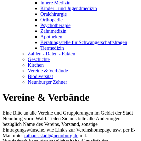
Innere Medizin
Kinder - und Jugendmedizin
Oralchirurgie
Orthopädie
Psychotherapie
Zahnmedizin
Apotheken
Beratungsstelle für Schwangerschaftsfragen
Tiermedizin
Zahlen - Daten - Fakten
Geschichte
Kirchen
Vereine & Verbände
Biodiversität
Neunburger Zehner
Vereine & Verbände
Eine Bitte an alle Vereine und Gruppierungen im Gebiet der Stadt
Neunburg vorm Wald: Teilen Sie uns bitte alle Änderungen
bezüglich Name des Vereins, Vorstand, sonstige
Eintragungswünsche, wie Link's zur Vereinshomepage usw. per E-
Mail unter
rathaus.stadt@neunburg.de
mit.