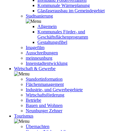
Breitband Förderverfahren
Kommunale Wärmeplanung
Glasfaserausbau im Gemeindegebiet
Stadtsanierung
Allgemein
Kommunales Förder- und
Geschäftsflächenprogramm
Gestaltungsfibel
Imagefilm
Ausschreibungen
meinneunburg
Innenstadtentwicklung
Wirtschaft & Gewerbe
Standortinformation
Flächenmanagement
Industrie- und Gewerbegebiete
Wirtschaftsförderung
Betriebe
Bauen und Wohnen
Neunburger Zehner
Tourismus
Übernachten