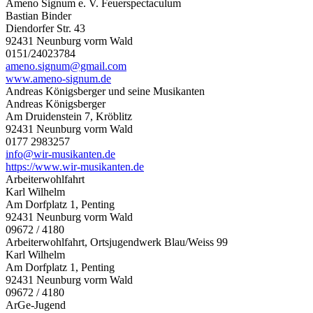
Ameno Signum e. V. Feuerspectaculum
Bastian Binder
Diendorfer Str. 43
92431 Neunburg vorm Wald
0151/24023784
ameno.signum@gmail.com
www.ameno-signum.de
Andreas Königsberger und seine Musikanten
Andreas Königsberger
Am Druidenstein 7, Kröblitz
92431 Neunburg vorm Wald
0177 2983257
info@wir-musikanten.de
https://www.wir-musikanten.de
Arbeiterwohlfahrt
Karl Wilhelm
Am Dorfplatz 1, Penting
92431 Neunburg vorm Wald
09672 / 4180
Arbeiterwohlfahrt, Ortsjugendwerk Blau/Weiss 99
Karl Wilhelm
Am Dorfplatz 1, Penting
92431 Neunburg vorm Wald
09672 / 4180
ArGe-Jugend