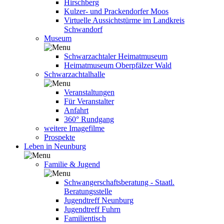
Hirschberg
Kulzer- und Prackendorfer Moos
Virtuelle Aussichtstürme im Landkreis
Schwandorf
Museum
Schwarzachtaler Heimatmuseum
Heimatmuseum Oberpfälzer Wald
Schwarzachtalhalle
Veranstaltungen
Für Veranstalter
Anfahrt
360° Rundgang
weitere Imagefilme
Prospekte
Leben in Neunburg
Familie & Jugend
Schwangerschaftsberatung - Staatl.
Beratungsstelle
Jugendtreff Neunburg
Jugendtreff Fuhrn
Familientisch