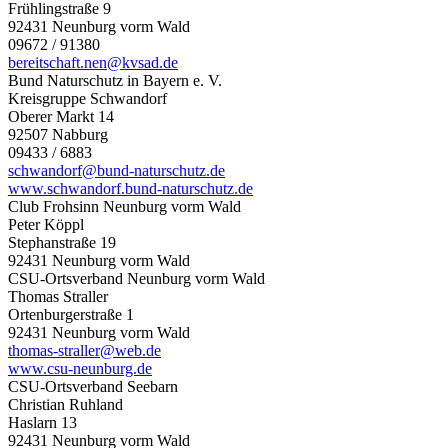
Frühlingstraße 9
92431 Neunburg vorm Wald
09672 / 91380
bereitschaft.nen@kvsad.de
Bund Naturschutz in Bayern e. V.
Kreisgruppe Schwandorf
Oberer Markt 14
92507 Nabburg
09433 / 6883
schwandorf@bund-naturschutz.de
www.schwandorf.bund-naturschutz.de
Club Frohsinn Neunburg vorm Wald
Peter Köppl
Stephanstraße 19
92431 Neunburg vorm Wald
CSU-Ortsverband Neunburg vorm Wald
Thomas Straller
Ortenburgerstraße 1
92431 Neunburg vorm Wald
thomas-straller@web.de
www.csu-neunburg.de
CSU-Ortsverband Seebarn
Christian Ruhland
Haslarn 13
92431 Neunburg vorm Wald