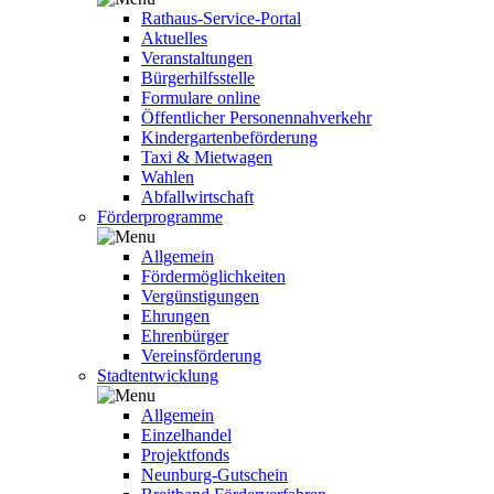
Rathaus-Service-Portal
Aktuelles
Veranstaltungen
Bürgerhilfsstelle
Formulare online
Öffentlicher Personennahverkehr
Kindergartenbeförderung
Taxi & Mietwagen
Wahlen
Abfallwirtschaft
Förderprogramme
Allgemein
Fördermöglichkeiten
Vergünstigungen
Ehrungen
Ehrenbürger
Vereinsförderung
Stadtentwicklung
Allgemein
Einzelhandel
Projektfonds
Neunburg-Gutschein