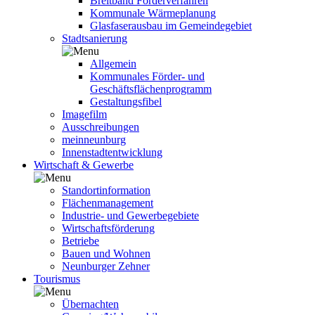
Breitband Förderverfahren
Kommunale Wärmeplanung
Glasfaserausbau im Gemeindegebiet
Stadtsanierung
Allgemein
Kommunales Förder- und
Geschäftsflächenprogramm
Gestaltungsfibel
Imagefilm
Ausschreibungen
meinneunburg
Innenstadtentwicklung
Wirtschaft & Gewerbe
Standortinformation
Flächenmanagement
Industrie- und Gewerbegebiete
Wirtschaftsförderung
Betriebe
Bauen und Wohnen
Neunburger Zehner
Tourismus
Übernachten