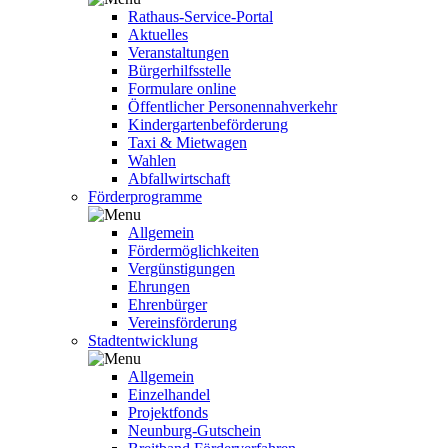
Rathaus-Service-Portal
Aktuelles
Veranstaltungen
Bürgerhilfsstelle
Formulare online
Öffentlicher Personennahverkehr
Kindergartenbeförderung
Taxi & Mietwagen
Wahlen
Abfallwirtschaft
Förderprogramme
Allgemein
Fördermöglichkeiten
Vergünstigungen
Ehrungen
Ehrenbürger
Vereinsförderung
Stadtentwicklung
Allgemein
Einzelhandel
Projektfonds
Neunburg-Gutschein