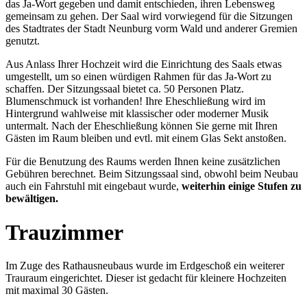
das Ja-Wort gegeben und damit entschieden, ihren Lebensweg
gemeinsam zu gehen. Der Saal wird vorwiegend für die Sitzungen
des Stadtrates der Stadt Neunburg vorm Wald und anderer Gremien
genutzt.
Aus Anlass Ihrer Hochzeit wird die Einrichtung des Saals etwas
umgestellt, um so einen würdigen Rahmen für das Ja-Wort zu
schaffen. Der Sitzungssaal bietet ca. 50 Personen Platz.
Blumenschmuck ist vorhanden! Ihre Eheschließung wird im
Hintergrund wahlweise mit klassischer oder moderner Musik
untermalt. Nach der Eheschließung können Sie gerne mit Ihren
Gästen im Raum bleiben und evtl. mit einem Glas Sekt anstoßen.
Für die Benutzung des Raums werden Ihnen keine zusätzlichen
Gebühren berechnet. Beim Sitzungssaal sind, obwohl beim Neubau
auch ein Fahrstuhl mit eingebaut wurde,
weiterhin einige Stufen zu
bewältigen.
Trauzimmer
Im Zuge des Rathausneubaus wurde im Erdgeschoß ein weiterer
Trauraum eingerichtet. Dieser ist gedacht für kleinere Hochzeiten
mit maximal 30 Gästen.