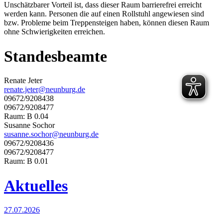
Unschätzbarer Vorteil ist, dass dieser Raum barrierefrei erreicht
werden kann. Personen die auf einen Rollstuhl angewiesen sind
bzw. Probleme beim Treppensteigen haben, können diesen Raum
ohne Schwierigkeiten erreichen.
Standesbeamte
Renate Jeter
renate.jeter@neunburg.de
09672/9208438
09672/9208477
Raum: B 0.04
Susanne Sochor
susanne.sochor@neunburg.de
09672/9208436
09672/9208477
Raum: B 0.01
Aktuelles
27.07.2026