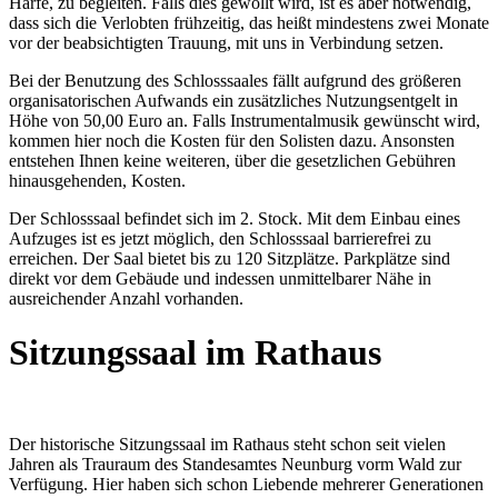
Harfe, zu begleiten. Falls dies gewollt wird, ist es aber notwendig,
dass sich die Verlobten frühzeitig, das heißt mindestens zwei Monate
vor der beabsichtigten Trauung, mit uns in Verbindung setzen.
Bei der Benutzung des Schlosssaales fällt aufgrund des größeren
organisatorischen Aufwands ein zusätzliches Nutzungsentgelt in
Höhe von 50,00 Euro an. Falls Instrumentalmusik gewünscht wird,
kommen hier noch die Kosten für den Solisten dazu. Ansonsten
entstehen Ihnen keine weiteren, über die gesetzlichen Gebühren
hinausgehenden, Kosten.
Der Schlosssaal befindet sich im 2. Stock. Mit dem Einbau eines
Aufzuges ist es jetzt möglich, den Schlosssaal barrierefrei zu
erreichen. Der Saal bietet bis zu 120 Sitzplätze. Parkplätze sind
direkt vor dem Gebäude und indessen unmittelbarer Nähe in
ausreichender Anzahl vorhanden.
Sitzungssaal im Rathaus
Der historische Sitzungssaal im Rathaus steht schon seit vielen
Jahren als Trauraum des Standesamtes Neunburg vorm Wald zur
Verfügung. Hier haben sich schon Liebende mehrerer Generationen