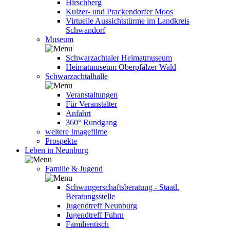
Hirschberg
Kulzer- und Prackendorfer Moos
Virtuelle Aussichtstürme im Landkreis
Schwandorf
Museum
Schwarzachtaler Heimatmuseum
Heimatmuseum Oberpfälzer Wald
Schwarzachtalhalle
Veranstaltungen
Für Veranstalter
Anfahrt
360° Rundgang
weitere Imagefilme
Prospekte
Leben in Neunburg
Familie & Jugend
Schwangerschaftsberatung - Staatl.
Beratungsstelle
Jugendtreff Neunburg
Jugendtreff Fuhrn
Familientisch