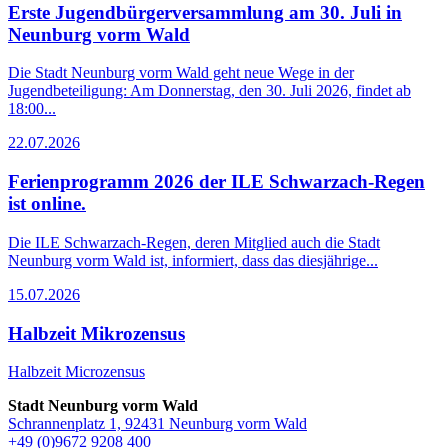
Erste Jugendbürgerversammlung am 30. Juli in
Neunburg vorm Wald
Die Stadt Neunburg vorm Wald geht neue Wege in der
Jugendbeteiligung: Am Donnerstag, den 30. Juli 2026, findet ab
18:00...
22.07.2026
Ferienprogramm 2026 der ILE Schwarzach-Regen
ist online.
Die ILE Schwarzach-Regen, deren Mitglied auch die Stadt
Neunburg vorm Wald ist, informiert, dass das diesjährige...
15.07.2026
Halbzeit Mikrozensus
Halbzeit Microzensus
Stadt Neunburg vorm Wald
Schrannenplatz 1, 92431 Neunburg vorm Wald
+49 (0)9672 9208 400