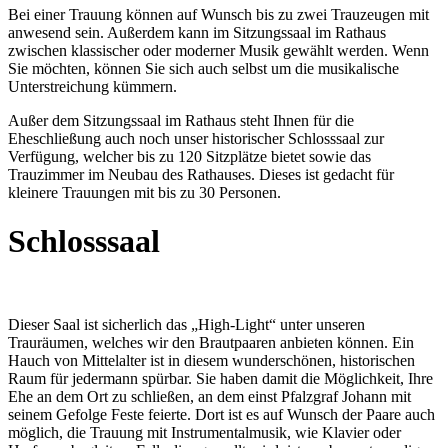
Bei einer Trauung können auf Wunsch bis zu zwei Trauzeugen mit
anwesend sein. Außerdem kann im Sitzungssaal im Rathaus
zwischen klassischer oder moderner Musik gewählt werden. Wenn
Sie möchten, können Sie sich auch selbst um die musikalische
Unterstreichung kümmern.
Außer dem Sitzungssaal im Rathaus steht Ihnen für die
Eheschließung auch noch unser historischer Schlosssaal zur
Verfügung, welcher bis zu 120 Sitzplätze bietet sowie das
Trauzimmer im Neubau des Rathauses. Dieses ist gedacht für
kleinere Trauungen mit bis zu 30 Personen.
Schlosssaal
Dieser Saal ist sicherlich das „High-Light“ unter unseren
Trauräumen, welches wir den Brautpaaren anbieten können. Ein
Hauch von Mittelalter ist in diesem wunderschönen, historischen
Raum für jedermann spürbar. Sie haben damit die Möglichkeit, Ihre
Ehe an dem Ort zu schließen, an dem einst Pfalzgraf Johann mit
seinem Gefolge Feste feierte. Dort ist es auf Wunsch der Paare auch
möglich, die Trauung mit Instrumentalmusik, wie Klavier oder