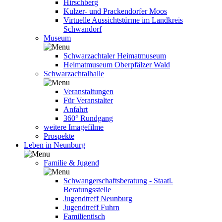
Hirschberg
Kulzer- und Prackendorfer Moos
Virtuelle Aussichtstürme im Landkreis
Schwandorf
Museum
Schwarzachtaler Heimatmuseum
Heimatmuseum Oberpfälzer Wald
Schwarzachtalhalle
Veranstaltungen
Für Veranstalter
Anfahrt
360° Rundgang
weitere Imagefilme
Prospekte
Leben in Neunburg
Familie & Jugend
Schwangerschaftsberatung - Staatl.
Beratungsstelle
Jugendtreff Neunburg
Jugendtreff Fuhrn
Familientisch