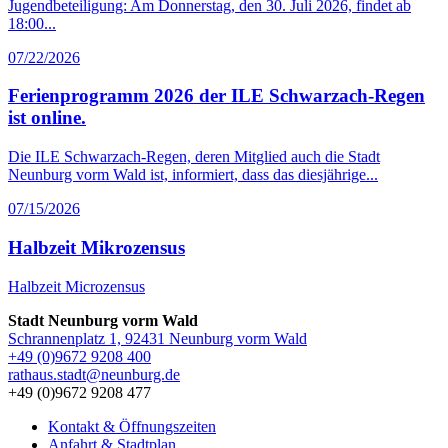
Jugendbeteiligung: Am Donnerstag, den 30. Juli 2026, findet ab
18:00...
07/22/2026
Ferienprogramm 2026 der ILE Schwarzach-Regen
ist online.
Die ILE Schwarzach-Regen, deren Mitglied auch die Stadt
Neunburg vorm Wald ist, informiert, dass das diesjährige...
07/15/2026
Halbzeit Mikrozensus
Halbzeit Microzensus
Stadt Neunburg vorm Wald
Schrannenplatz 1, 92431 Neunburg vorm Wald
+49 (0)9672 9208 400
rathaus.stadt@neunburg.de
+49 (0)9672 9208 477
Kontakt & Öffnungszeiten
Anfahrt & Stadtplan