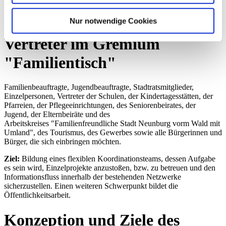
Einladung Gründung Familientisch Neunburg 23.04.2012
Informationen zum Familientisch Neunburg v.W. - Stadt und Land
Nur notwendige Cookies
Vertreter im Gremium
"Familientisch"
Familienbeauftragte, Jugendbeauftragte, Stadtratsmitglieder,
Einzelpersonen, Vertreter der Schulen, der Kindertagesstätten, der
Pfarreien, der Pflegeeinrichtungen, des Seniorenbeirates, der
Jugend, der Elternbeiräte und des
Arbeitskreises "Familienfreundliche Stadt Neunburg vorm Wald mit
Umland", des Tourismus, des Gewerbes sowie alle Bürgerinnen und
Bürger, die sich einbringen möchten.
Ziel:
Bildung eines flexiblen Koordinationsteams, dessen Aufgabe
es sein wird, Einzelprojekte anzustoßen, bzw. zu betreuen und den
Informationsfluss innerhalb der bestehenden Netzwerke
sicherzustellen. Einen weiteren Schwerpunkt bildet die
Öffentlichkeitsarbeit.
Konzeption und Ziele des