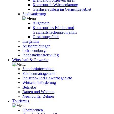
Breitband Förderverfahren
Kommunale Wärmeplanung
Glasfaserausbau im Gemeindegebiet
Stadtsanierung
Allgemein
Kommunales Förder- und
Geschäftsflächenprogramm
Gestaltungsfibel
Imagefilm
Ausschreibungen
meinneunburg
Innenstadtentwicklung
Wirtschaft & Gewerbe
Standortinformation
Flächenmanagement
Industrie- und Gewerbegebiete
Wirtschaftsförderung
Betriebe
Bauen und Wohnen
Neunburger Zehner
Tourismus
Übernachten