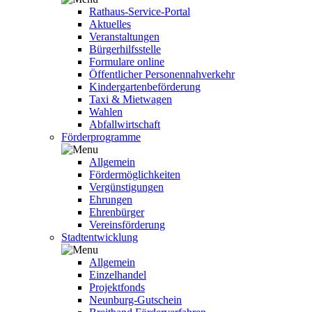
Rathaus-Service-Portal
Aktuelles
Veranstaltungen
Bürgerhilfsstelle
Formulare online
Öffentlicher Personennahverkehr
Kindergartenbeförderung
Taxi & Mietwagen
Wahlen
Abfallwirtschaft
Förderprogramme
Allgemein
Fördermöglichkeiten
Vergünstigungen
Ehrungen
Ehrenbürger
Vereinsförderung
Stadtentwicklung
Allgemein
Einzelhandel
Projektfonds
Neunburg-Gutschein