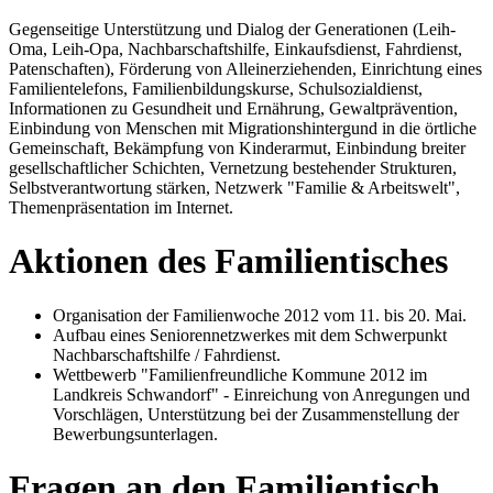
Gegenseitige Unterstützung und Dialog der Generationen (Leih-
Oma, Leih-Opa, Nachbarschaftshilfe, Einkaufsdienst, Fahrdienst,
Patenschaften), Förderung von Alleinerziehenden, Einrichtung eines
Familientelefons, Familienbildungskurse, Schulsozialdienst,
Informationen zu Gesundheit und Ernährung, Gewaltprävention,
Einbindung von Menschen mit Migrationshintergund in die örtliche
Gemeinschaft, Bekämpfung von Kinderarmut, Einbindung breiter
gesellschaftlicher Schichten, Vernetzung bestehender Strukturen,
Selbstverantwortung stärken, Netzwerk "Familie & Arbeitswelt",
Themenpräsentation im Internet.
Aktionen des Familientisches
Organisation der Familienwoche 2012 vom 11. bis 20. Mai.
Aufbau eines Seniorennetzwerkes mit dem Schwerpunkt
Nachbarschaftshilfe / Fahrdienst.
Wettbewerb "Familienfreundliche Kommune 2012 im
Landkreis Schwandorf" - Einreichung von Anregungen und
Vorschlägen, Unterstützung bei der Zusammenstellung der
Bewerbungsunterlagen.
Fragen an den Familientisch